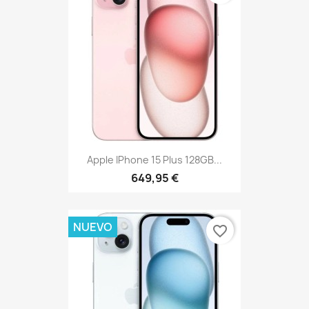
Apple IPhone 15 Plus 128GB...
649,95 €
NUEVO
favorite_border