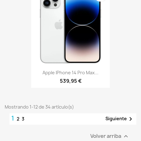
Apple IPhone 14 Pro Max...
539,95 €
Mostrando 1-12 de 34 artículo(s)
1

Siguiente
2
3
Volver arriba
