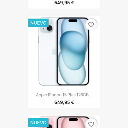
649,95 €
NUEVO
favorite_border
Apple IPhone 15 Plus 128GB...
649,95 €
NUEVO
favorite_border