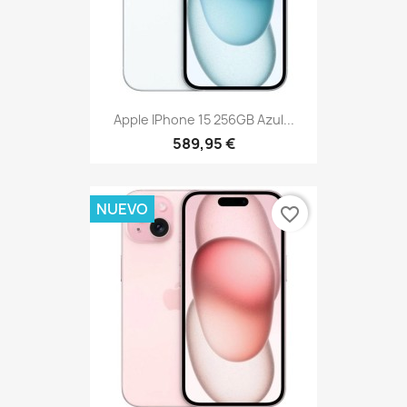
Apple IPhone 15 256GB Azul...
589,95 €
NUEVO
favorite_border