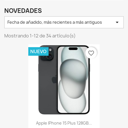
NOVEDADES

Fecha de añadido, más recientes a más antiguos
Mostrando 1-12 de 34 artículo(s)
NUEVO
favorite_border
Apple IPhone 15 Plus 128GB...