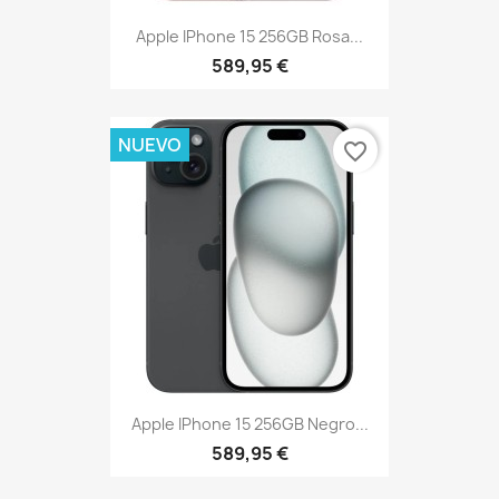
Apple IPhone 15 256GB Rosa...
589,95 €
NUEVO
favorite_border
Apple IPhone 15 256GB Negro...
589,95 €