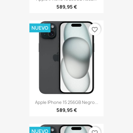
589,95 €
NUEVO
favorite_border
Apple IPhone 15 256GB Negro...
589,95 €
NUEVO