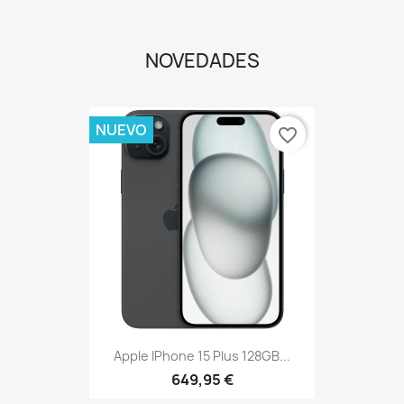
NOVEDADES
NUEVO
favorite_border
Apple IPhone 15 Plus 128GB...
649,95 €