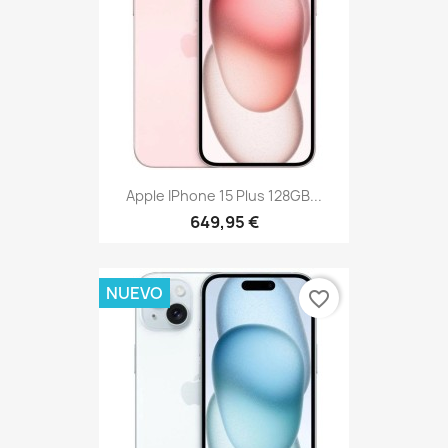
Apple IPhone 15 Plus 128GB...
649,95 €
NUEVO
favorite_border