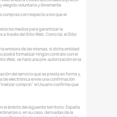
y elegido voluntaria y libremente.
o compras con respecto a los que el
odos los medios para garantizar la
a través del Sitio Web. Como tal, el Sitio
ia emisora de las mismas, si dicha entidad
no podrá formalizar ningún contrato con el
itio Web, se hará una pre-autorización en la
mación del servicio que se presta en forma y,
da de electrónica envíe una confirmación
"Finalizar compra\" el Usuario confirma que
n el ámbito del siguiente territorio: España
dinarias o, en su caso, derivadas de la