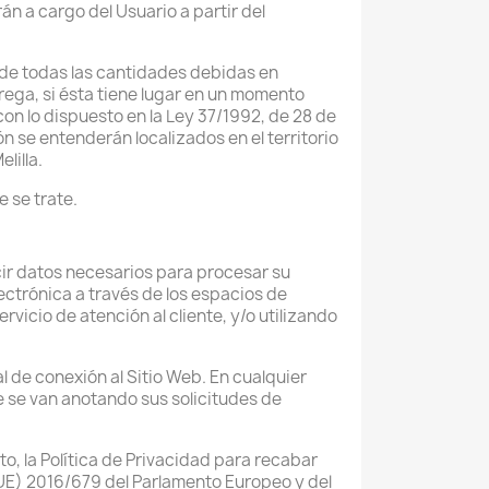
n a cargo del Usuario a partir del
 de todas las cantidades debidas en
trega, si ésta tiene lugar en un momento
on lo dispuesto en la Ley 37/1992, de 28 de
n se entenderán localizados en el territorio
lilla.
e se trate.
cir datos necesarios para procesar su
ectrónica a través de los espacios de
rvicio de atención al cliente, y/o utilizando
 de conexión al Sitio Web. En cualquier
de se van anotando sus solicitudes de
to, la Política de Privacidad para recabar
UE) 2016/679 del Parlamento Europeo y del