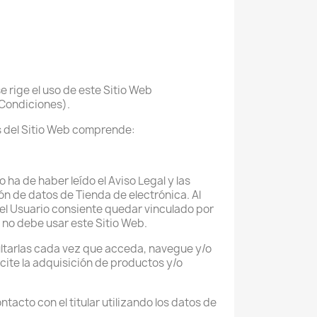
 rige el uso de este Sitio Web
 Condiciones).
és del Sitio Web comprende:
ha de haber leído el Aviso Legal y las
ión de datos de Tienda de electrónica. Al
mo el Usuario consiente quedar vinculado por
 no debe usar este Sitio Web.
ultarlas cada vez que acceda, navegue y/o
cite la adquisición de productos y/o
acto con el titular utilizando los datos de