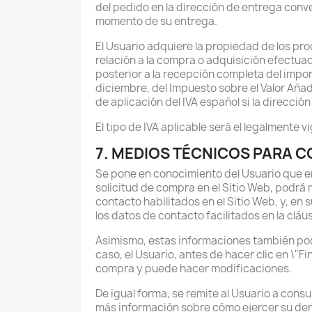
del pedido en la dirección de entrega conve
momento de su entrega.
El Usuario adquiere la propiedad de los pr
relación a la compra o adquisición efectuad
posterior a la recepción completa del impo
diciembre, del Impuesto sobre el Valor Añad
de aplicación del IVA español si la dirección
El tipo de IVA aplicable será el legalmente
7. MEDIOS TÉCNICOS PARA 
Se pone en conocimiento del Usuario que en
solicitud de compra en el Sitio Web, podrá
contacto habilitados en el Sitio Web, y, en s
los datos de contacto facilitados en la clá
Asimismo, estas informaciones también podr
caso, el Usuario, antes de hacer clic en \"F
compra y puede hacer modificaciones.
De igual forma, se remite al Usuario a consu
más información sobre cómo ejercer su der