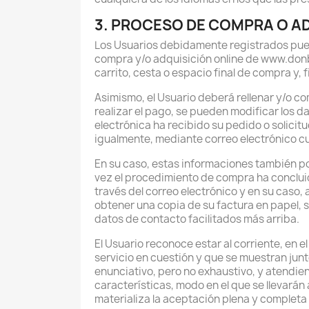
3. PROCESO DE COMPRA O A
Los Usuarios debidamente registrados pued
compra y/o adquisición online de www.donba
carrito, cesta o espacio final de compra y, 
Asimismo, el Usuario deberá rellenar y/o c
realizar el pago, se pueden modificar los 
electrónica ha recibido su pedido o solicitu
igualmente, mediante correo electrónico c
En su caso, estas informaciones también po
vez el procedimiento de compra ha concluido
través del correo electrónico y en su caso, 
obtener una copia de su factura en papel, s
datos de contacto facilitados más arriba.
El Usuario reconoce estar al corriente, en 
servicio en cuestión y que se muestran junt
enunciativo, pero no exhaustivo, y atendie
características, modo en el que se llevarán
materializa la aceptación plena y completa 