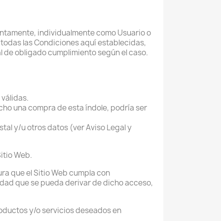
stintamente, individualmente como Usuario o
 todas las Condiciones aquí establecidas,
al de obligado cumplimiento según el caso.
válidas.
cho una compra de esta índole, podría ser
stal y/u otros datos (ver Aviso Legal y
Sitio Web.
ura que el Sitio Web cumpla con
lidad que se pueda derivar de dicho acceso,
productos y/o servicios deseados en