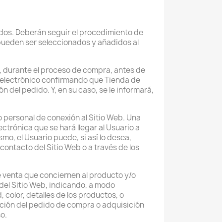
dos. Deberán seguir el procedimiento de
pueden ser seleccionados y añadidos al
e, durante el proceso de compra, antes de
o electrónico confirmando que Tienda de
n del pedido. Y, en su caso, se le informará,
 personal de conexión al Sitio Web. Una
ctrónica que se hará llegar al Usuario a
mo, el Usuario puede, si así lo desea,
contacto del Sitio Web o a través de los
e venta que conciernen al producto y/o
 del Sitio Web, indicando, a modo
color, detalles de los productos, o
zación del pedido de compra o adquisición
o.