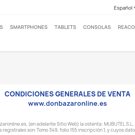
Español
S
SMARTPHONES
TABLETS
CONSOLAS
REACO
CONDICIONES GENERALES DE VENTA
www.donbazaronline.es
aronline.es, (en adelante Sitio Web) la ostenta: MUBUTEL S.L, 
 registrales son:Tomo 349, folio 155 inscripción 1, y cuyos dat