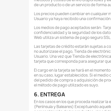
de un producto o de un servicio de forma au
Los precios pueden cambiar en cualquier mo
Usuario ya haya recibido una confirmación
Los medios de pago aceptados serán: Tarjeta
confidencialidad y la seguridad de los datos
Web utiliza un sistema de pago seguro SSL
Las tarjetas de crédito estarán sujetas a 
no autorizase el pago, Tienda de electrónic
Usuario. Una vez que Tienda de electrónica 
tarjeta que corresponda para asegurar que 
El cargo en la tarjeta se hará en el momento
en su caso, lugar establecidos. Si el medio
del pedido de compra o adquisición de produ
el método de pago utilizado es suyo.
6. ENTREGA
En los casos en los que proceda realizar la 
(Península y Baleares) Exceptuando aquellos