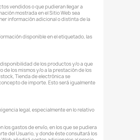
ctos vendidos o que pudieran llegar a
rmación mostrada en el Sitio Web sea
r información adicional o distinta de la
nformación disponible en el etiquetado, las
 disponibilidad de los productos y/o a que
 de los mismos y/o a la prestación de los
 stock, Tienda de electrónica se
concepto de importe. Esto será igualmente
xigencia legal, especialmente en lo relativo
n los gastos de envío, en los que se pudiera
rte del Usuario, y donde éste consultará los
o Web añadirá costes adicionales al precio