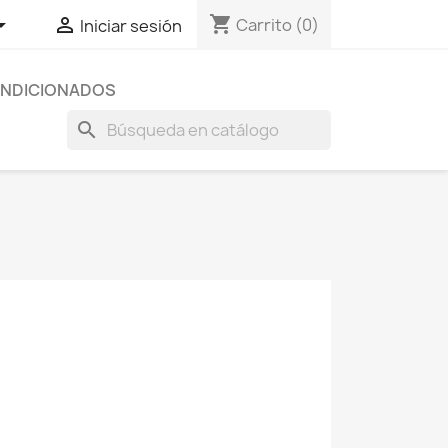
shopping_cart


Carrito
(0)
Iniciar sesión
NDICIONADOS
search