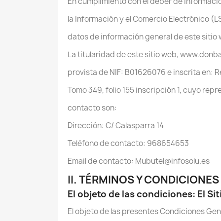
En cumplimiento con el deber de informació
la Información y el Comercio Electrónico (LSS
datos de información general de este sitio
La titularidad de este sitio web, www.donba
provista de NIF: B01626076 e inscrita en: R
Tomo 349, folio 155 inscripción 1, cuyo re
contacto son:
Dirección: C/ Calasparra 14
Teléfono de contacto: 968654653
Email de contacto: Mubutel@infosolu.es
II. TÉRMINOS Y CONDICIONE
El objeto de las condiciones: El Si
El objeto de las presentes Condiciones Gen