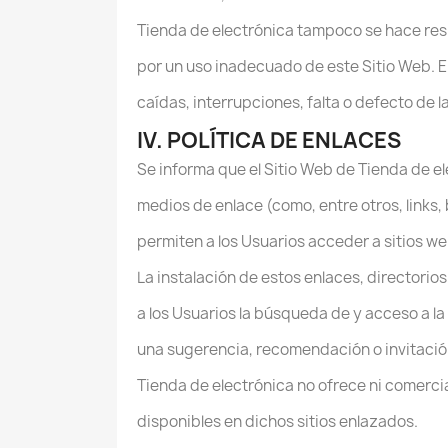
Tienda de electrónica tampoco se hace res
por un uso inadecuado de este Sitio Web. E
caídas, interrupciones, falta o defecto de 
IV. POLÍTICA DE ENLACES
Se informa que el Sitio Web de Tienda de e
medios de enlace (como, entre otros, links
permiten a los Usuarios acceder a sitios w
La instalación de estos enlaces, directorios
a los Usuarios la búsqueda de y acceso a l
una sugerencia, recomendación o invitación 
Tienda de electrónica no ofrece ni comercia
disponibles en dichos sitios enlazados.