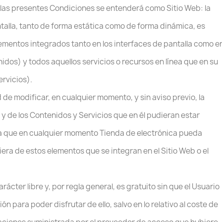
 de las presentes Condiciones se entenderá como Sitio Web: la
ntalla, tanto de forma estática como de forma dinámica, es
elementos integrados tanto en los interfaces de pantalla como e
idos) y todos aquellos servicios o recursos en línea que en su
ervicios).
 de modificar, en cualquier momento, y sin aviso previo, la
y de los Contenidos y Servicios que en él pudieran estar
a que en cualquier momento Tienda de electrónica pueda
iera de estos elementos que se integran en el Sitio Web o el
arácter libre y, por regla general, es gratuito sin que el Usuario
 para poder disfrutar de ello, salvo en lo relativo al coste de