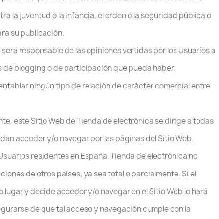
 la juventud o la infancia, el orden o la seguridad pública o
ara su publicación.
 será responsable de las opiniones vertidas por los Usuarios a
s de blogging o de participación que pueda haber.
entablar ningún tipo de relación de carácter comercial entre
nte, este Sitio Web de Tienda de electrónica se dirige a todas
edan acceder y/o navegar por las páginas del Sitio Web.
 Usuarios residentes en España. Tienda de electrónica no
iones de otros países, ya sea total o parcialmente. Si el
ro lugar y decide acceder y/o navegar en el Sitio Web lo hará
egurarse de que tal acceso y navegación cumple con la