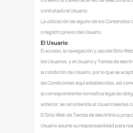
conexión a través de la red de telecomuni
contratado el Usuario.
La utilización de alguno de los Contenidos 
o registro previo del Usuario.
El Usuario
El acceso, la navegación y uso del Sitio We
los Usuarios, y el Usuario y Tienda de elec
la condición de Usuario, por lo que se acep
las Condiciones aquí establecidas, así como
la correspondiente normativa legal de oblig
anterior, se recomienda al Usuario leerlas c
El Sitio Web de Tienda de electrónica propo
Usuario asume su responsabilidad para real