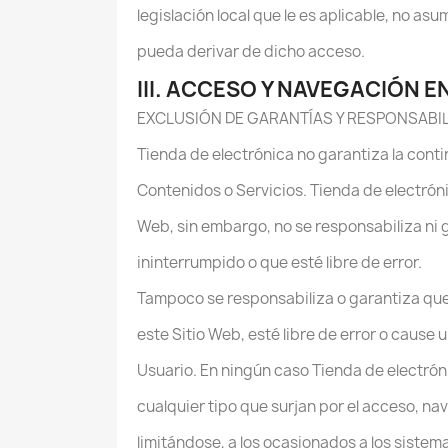
legislación local que le es aplicable, no a
pueda derivar de dicho acceso.
III. ACCESO Y NAVEGACIÓN EN
EXCLUSIÓN DE GARANTÍAS Y RESPONSABI
Tienda de electrónica no garantiza la contin
Contenidos o Servicios. Tienda de electróni
Web, sin embargo, no se responsabiliza ni g
ininterrumpido o que esté libre de error.
Tampoco se responsabiliza o garantiza que
este Sitio Web, esté libre de error o cause
Usuario. En ningún caso Tienda de electrón
cualquier tipo que surjan por el acceso, na
limitándose, a los ocasionados a los sistem