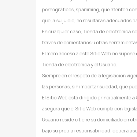
pornográficos, spamming, que atenten contra
que, a su juicio, no resultaran adecuados p
En cualquier caso, Tienda de electrónica no
través de comentarios u otras herramienta
El mero acceso a este Sitio Web no supone 
Tienda de electrónica y el Usuario.
Siempre en el respeto de la legislación vige
las personas, sin importar su edad, que pu
El Sitio Web está dirigido principalmente a
asegura que el Sitio Web cumpla con legislac
Usuario reside o tiene su domiciliado en ot
bajo su propia responsabilidad, deberá as