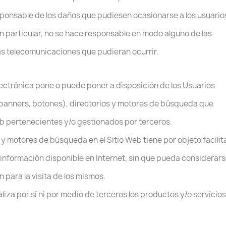
ponsable de los daños que pudiesen ocasionarse a los usuario
n particular, no se hace responsable en modo alguno de las
las telecomunicaciones que pudieran ocurrir.
lectrónica pone o puede poner a disposición de los Usuarios
, banners, botones), directorios y motores de búsqueda que
eb pertenecientes y/o gestionados por terceros.
 y motores de búsqueda en el Sitio Web tiene por objeto facilit
a información disponible en Internet, sin que pueda considerar
para la visita de los mismos.
liza por sí ni por medio de terceros los productos y/o servicios