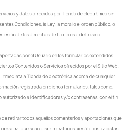
rvicios y datos ofrecidos por Tienda de electrónica sin
sentes Condiciones, la Ley, la moral o el orden público, o
 lesión de los derechos de terceros o del mismo
 aportadas por el Usuario en los formularios extendidos
ciertos Contenidos o Servicios ofrecidos por el Sitio Web.
a inmediata a Tienda de electrónica acerca de cualquier
formación registrada en dichos formularios, tales como,
no autorizado a identificadores y/o contraseñas, con el fin
o de retirar todos aquellos comentarios y aportaciones que
 la persona, que sean discriminatorios, xenófobos, racistas,