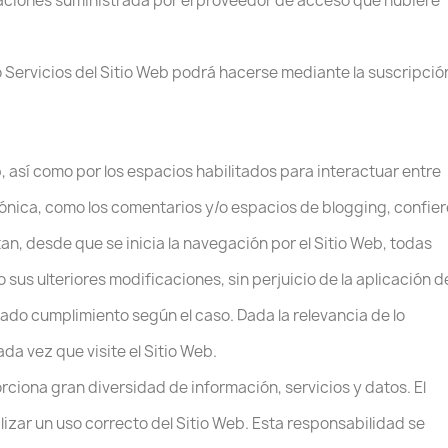
caciones suministrada por el proveedor de acceso que hubiere
o Servicios del Sitio Web podrá hacerse mediante la suscripció
b, así como por los espacios habilitados para interactuar entre
trónica, como los comentarios y/o espacios de blogging, confier
tan, desde que se inicia la navegación por el Sitio Web, todas
 sus ulteriores modificaciones, sin perjuicio de la aplicación d
ado cumplimiento según el caso. Dada la relevancia de lo
ada vez que visite el Sitio Web.
rciona gran diversidad de información, servicios y datos. El
izar un uso correcto del Sitio Web. Esta responsabilidad se