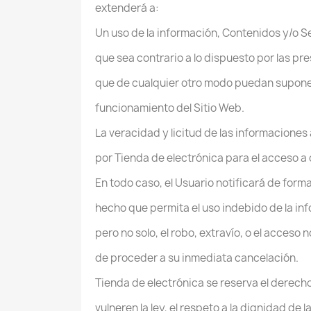
extenderá a:
Un uso de la información, Contenidos y/o Se
que sea contrario a lo dispuesto por las pre
que de cualquier otro modo puedan suponer
funcionamiento del Sitio Web.
La veracidad y licitud de las informaciones
por Tienda de electrónica para el acceso a 
En todo caso, el Usuario notificará de form
hecho que permita el uso indebido de la in
pero no solo, el robo, extravío, o el acceso 
de proceder a su inmediata cancelación.
Tienda de electrónica se reserva el derech
vulneren la ley, el respeto a la dignidad de