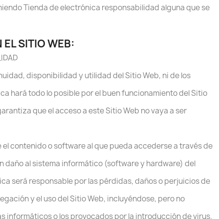
sumiendo Tienda de electrónica responsabilidad alguna que se
 EL SITIO WEB:
LIDAD
uidad, disponibilidad y utilidad del Sitio Web, ni de los
ca hará todo lo posible por el buen funcionamiento del Sitio
arantiza que el acceso a este Sitio Web no vaya a ser
 el contenido o software al que pueda accederse a través de
 un daño al sistema informático (software y hardware) del
ica será responsable por las pérdidas, daños o perjuicios de
vegación y el uso del Sitio Web, incluyéndose, pero no
as informáticos o los provocados por la introducción de virus.