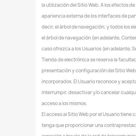
la utilización del Sitio Web. A los efectos
apariencia externa de los interfaces de pa
decir, el árbol de navegación; y todos los 
el árbol de navegación (en adelante, Conten
caso ofrezca a los Usuarios (en adelante, S
Tienda de electrónica se reserva la facultad
presentación y configuración del Sitio Web 
incorporados. El Usuario reconoce y acept
interrumpir, desactivar y/o cancelar cualqu
acceso a los mismos.
El acceso al Sitio Web por el Usuario tiene c
tenga que proporcionar una contraprestación