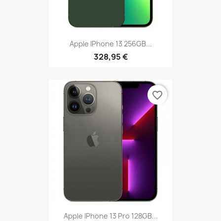
Apple IPhone 13 256GB...
328,95 €
favorite_border
Apple IPhone 13 Pro 128GB...