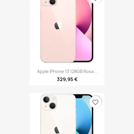
Apple IPhone 13 128GB Rosa...
329,95 €
favorite_border