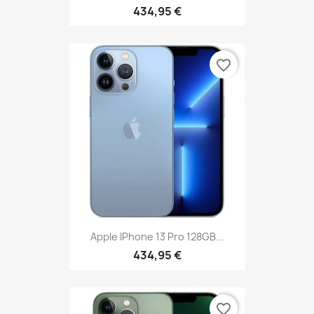
434,95 €
favorite_border
Apple IPhone 13 Pro 128GB...
434,95 €
favorite_border