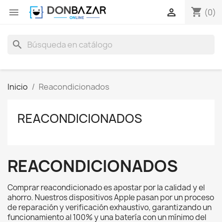
shopping_cart


(0)
search
Inicio
Reacondicionados
REACONDICIONADOS
REACONDICIONADOS
Comprar reacondicionado es apostar por la calidad y el
ahorro. Nuestros dispositivos Apple pasan por un proceso
de reparación y verificación exhaustivo, garantizando un
funcionamiento al 100% y una batería con un mínimo del