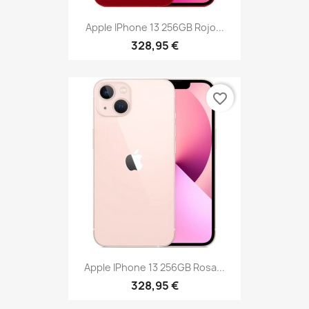
Apple IPhone 13 256GB Rojo...
328,95 €
favorite_border
Apple IPhone 13 256GB Rosa...
328,95 €