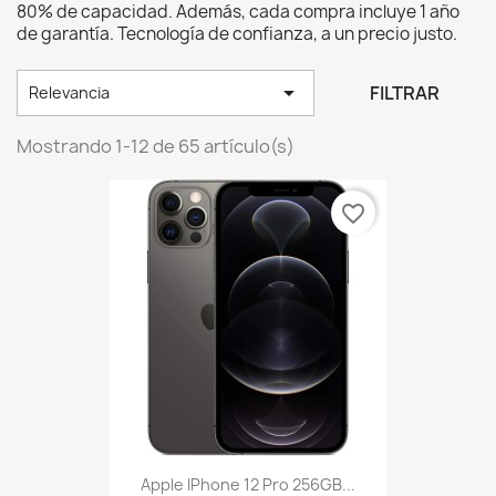
80% de capacidad. Además, cada compra incluye 1 año
de garantía. Tecnología de confianza, a un precio justo.

FILTRAR
Relevancia
Mostrando 1-12 de 65 artículo(s)
favorite_border
Apple IPhone 12 Pro 256GB...