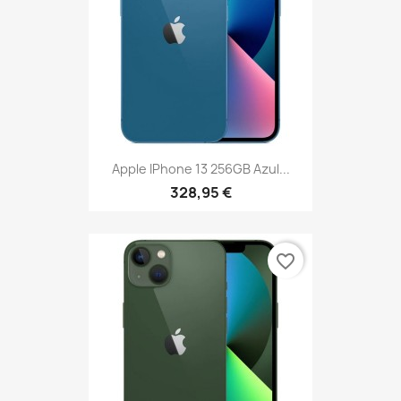
Apple IPhone 13 256GB Azul...
328,95 €
favorite_border