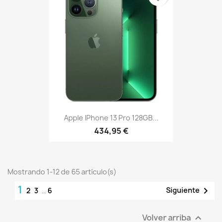
Apple IPhone 13 Pro 128GB...
434,95 €
Mostrando 1-12 de 65 artículo(s)
1

Siguiente
2
3
…
6
Volver arriba
