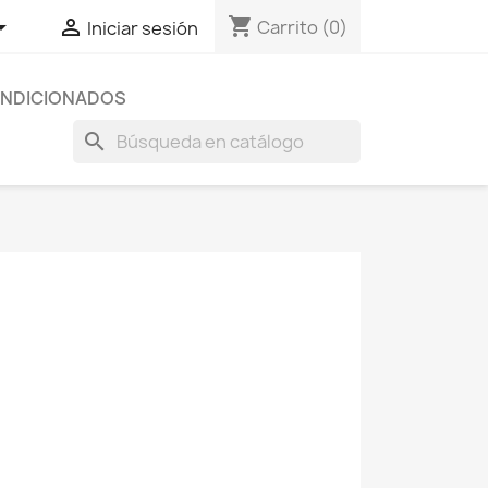
shopping_cart


Carrito
(0)
Iniciar sesión
NDICIONADOS
search