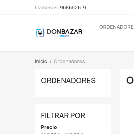
Llámenos:
968652619
ORDENADORE
Inicio
Ordenadores
O
ORDENADORES
FILTRAR POR
Precio